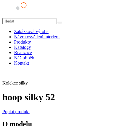
Zakázková výroba
Návrh osvětlení interiéru
Produkty
Katalogy
Realizace
Náš příběh
Kontakt
Kolekce silky
hoop silky 52
Poptat produkt
O modelu