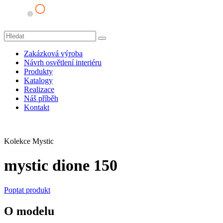
Zakázková výroba
Návrh osvětlení interiéru
Produkty
Katalogy
Realizace
Náš příběh
Kontakt
Kolekce Mystic
mystic dione 150
Poptat produkt
O modelu