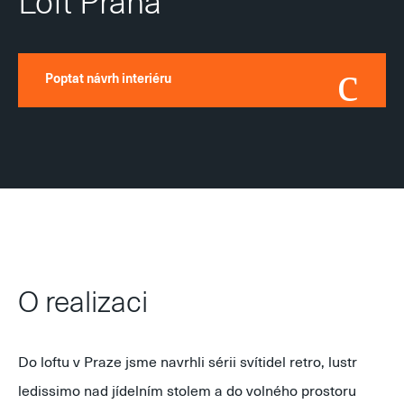
Loft Praha
Poptat návrh interiéru
O realizaci
Do loftu v Praze jsme navrhli sérii svítidel retro, lustr
ledissimo nad jídelním stolem a do volného prostoru