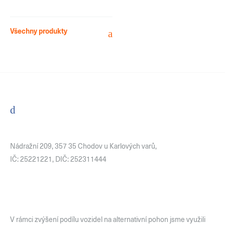
Všechny produkty
Nádražní 209, 357 35 Chodov u Karlových varů,
IČ: 25221221, DIČ: 252311444
V rámci zvýšení podílu vozidel na alternativní pohon jsme využili