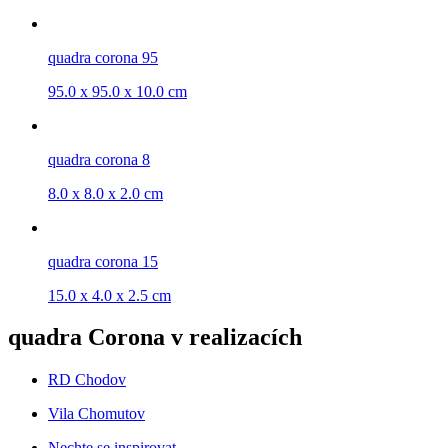
quadra corona 95
95.0 x 95.0 x 10.0 cm
quadra corona 8
8.0 x 8.0 x 2.0 cm
quadra corona 15
15.0 x 4.0 x 2.5 cm
quadra Corona v realizacích
RD Chodov
Vila Chomutov
Nechte se inspirovat…