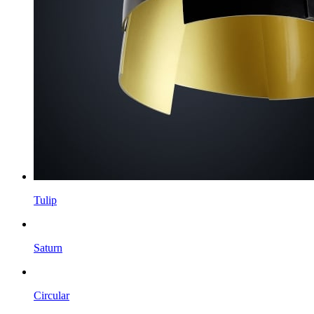
Tulip
Saturn
Circular