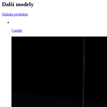
Další modely
Stránka produktu
Candle