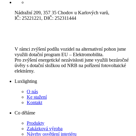
Nádražní 209, 357 35 Chodov u Karlových varů,
IČ: 25221221, DIČ: 252311444
V rámci zvýšení podílu vozidel na alternativní pohon jsme
využili dotační program EU – Elektromobilita.
Pro zvýšení energetické nezávislosti jsme využili bezúročné
úvěry s dotační složkou od NRB na pořízení fotovoltaické
elektrárny.
Luxlighting
O nás
Ke stažení
Kontakt
Co děláme
Produkty
Zakázková výroba
Návrhy osvětlení interiéru