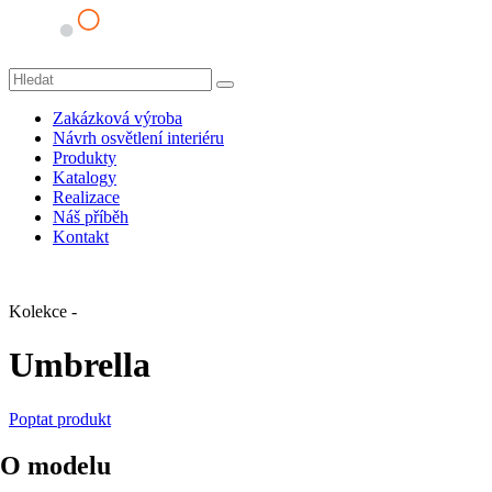
Zakázková výroba
Návrh osvětlení interiéru
Produkty
Katalogy
Realizace
Náš příběh
Kontakt
Kolekce -
Umbrella
Poptat produkt
O modelu