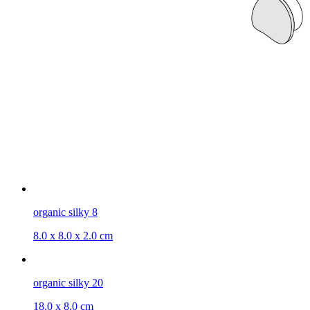
organic silky 8
8.0 x 8.0 x 2.0 cm
organic silky 20
18.0 x 8.0 cm