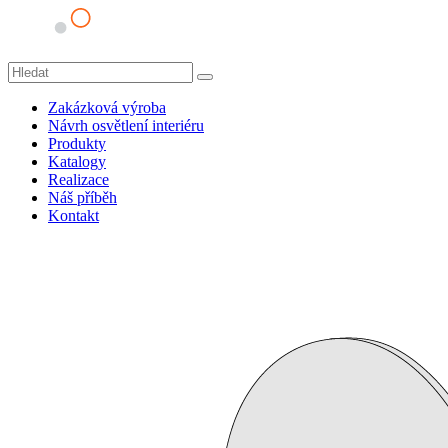
Zakázková výroba
Návrh osvětlení interiéru
Produkty
Katalogy
Realizace
Náš příběh
Kontakt