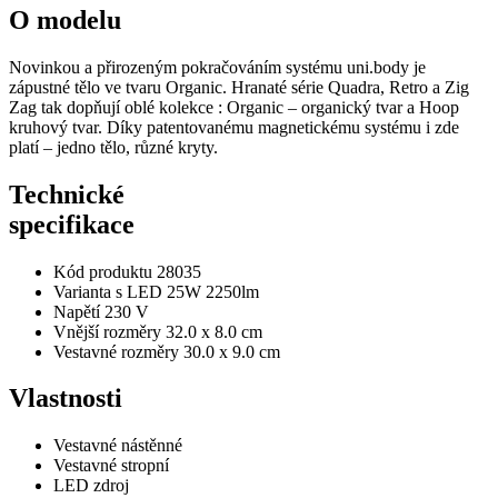
O modelu
Novinkou a přirozeným pokračováním systému uni.body je
zápustné tělo ve tvaru Organic. Hranaté série Quadra, Retro a Zig
Zag tak dopňují oblé kolekce : Organic – organický tvar a Hoop
kruhový tvar. Díky patentovanému magnetickému systému i zde
platí – jedno tělo, různé kryty.
Technické
specifikace
Kód produktu
28035
Varianta s LED
25W 2250lm
Napětí
230 V
Vnější rozměry
32.0 x 8.0 cm
Vestavné rozměry
30.0 x 9.0 cm
Vlastnosti
Vestavné nástěnné
Vestavné stropní
LED zdroj