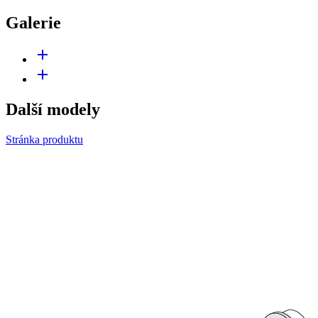
Galerie
add
add
Další modely
Stránka produktu