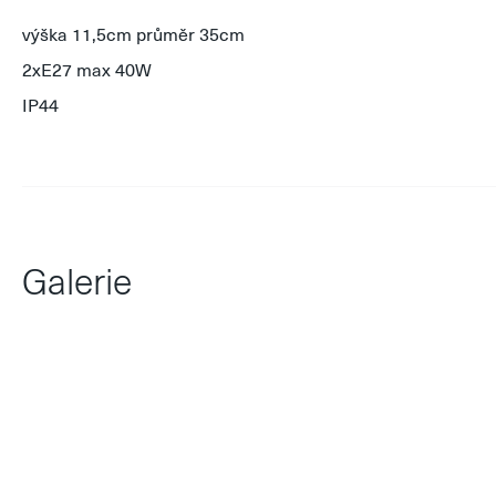
výška 11,5cm průměr 35cm
2xE27 max 40W
IP44
Galerie