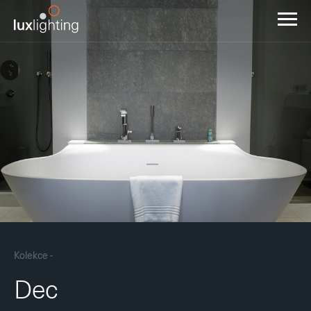
Kolekce -
Dec