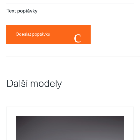
Odeslat poptávku
Další modely