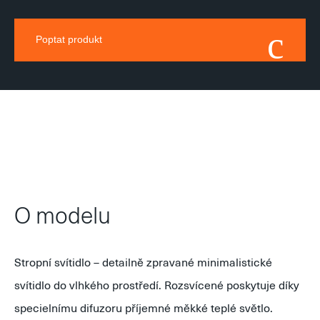
Poptat produkt
O modelu
Stropní svítidlo – detailně zpravané minimalistické
svítidlo do vlhkého prostředí. Rozsvícené poskytuje díky
specielnímu difuzoru příjemné měkké teplé světlo.