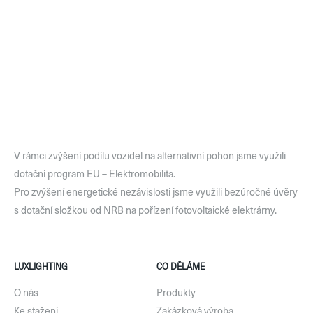
V rámci zvýšení podílu vozidel na alternativní pohon jsme využili
dotační program EU – Elektromobilita.
Pro zvýšení energetické nezávislosti jsme využili bezúročné úvěry
s dotační složkou od NRB na pořízení fotovoltaické elektrárny.
LUXLIGHTING
CO DĚLÁME
O nás
Produkty
Ke stažení
Zakázková výroba